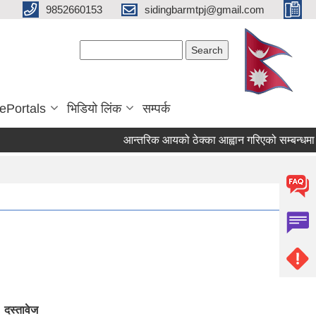
9852660153
sidingbarmtpj@gmail.com
Search form
Search
ePortals
भिडियो लिंक
सम्पर्क
आन्तरिक आयको ठेक्का आह्वान गरिएको सम्बन्धमा ।
दस्तावेज