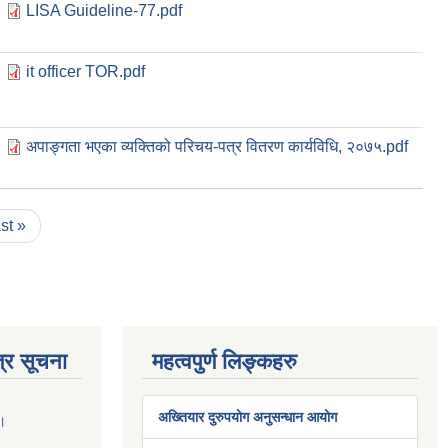
LISA Guideline-77.pdf
it officer TOR.pdf
अपाङ्गता भएका व्यक्तिको परिचय-पत्र वितरण कार्यविधि, २०७५.pdf
ast »
्र सूचना
महत्वपुर्ण लिङ्कहरु
अख्तियार दुरुपयोग अनुसन्धान आयोग
 ।