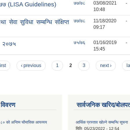
७७/७८
03/08/2021 -
ि-२०७७ (LISA Guidelines)
10:48
७७/७८
11/18/2020 -
सेवा सुविधा सम्बन्धि संक्षिप्त
09:17
७५/७६
01/16/2019 -
ि, २०७५
15:45
irst
‹ previous
1
2
3
next ›
l
 विवरण
सार्वजनिक खरिद/बोलपत
० को अन्तिम चौमासिक आयव्यय
आर्थिक प्रस्ताव खोल्ने सम्बन्धि सूचना
मिति:
05/23/2022 - 12:54