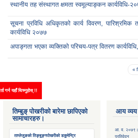
स्थानीय तह संस्थागत क्षमता स्वमूल्याङ्कन कार्यविध
सूचना प्रविधि अधिकृतको कार्य विवरण, पारिश्रमिक तथा 
कार्यविधि २०७७
अपाङ्गता भएका व्यक्तिको परिचय-पत्र वितरण कार्यविध
Pages
« f
इन घटना दर्ता गर्न यहाँ थिच्नुहोस् !!
तिम्बुङ् पोखरीको बारेमा छापिएको
आय व्यय
सामाचारहरु।
आ. व. २०७९।८
ताप्लेजुङको तिङ्बुङ्गपोखरीको डकुमेन्ट्रि
प्रतिवेदन