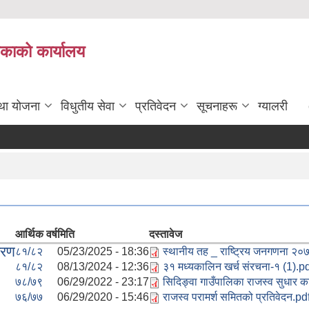
िकाको कार्यालय
तथा योजना
विधुतीय सेवा
प्रतिवेदन
सूचनाहरू
ग्यालरी
आर्थिक वर्ष
मिति
दस्तावेज
वरण
८१/८२
05/23/2025 - 18:36
स्थानीय तह _ राष्ट्रिय जनगणना २०
८१/८२
08/13/2024 - 12:36
३१ मध्यकालिन खर्च संरचना-१ (1).p
७८/७९
06/29/2022 - 23:17
सिदिङ्वा गाउँपालिका राजस्व सुधार का
७६/७७
06/29/2020 - 15:46
राजस्व परामर्श समितको प्रतिवेदन.pd