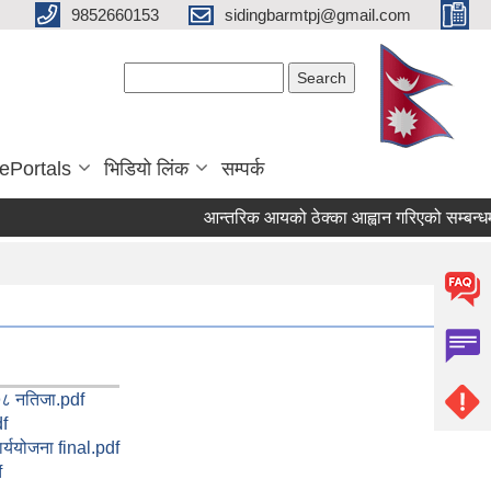
9852660153
sidingbarmtpj@gmail.com
Search form
Search
ePortals
भिडियो लिंक
सम्पर्क
आन्तरिक आयको ठेक्का आह्वान गरिएको सम्बन्धमा
७८ नतिजा.pdf
df
र्ययोजना final.pdf
f