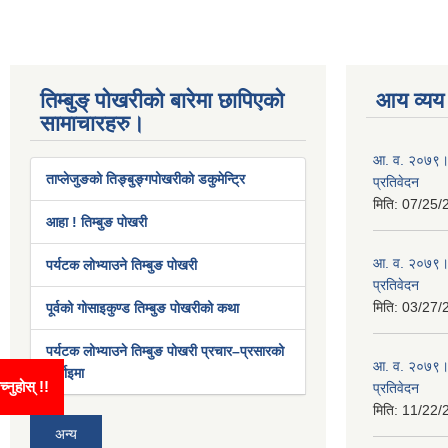
तिम्बुङ् पोखरीको बारेमा छापिएको
आय व्यय
सामाचारहरु।
आ. व. २०७९।८
ताप्लेजुङको तिङ्बुङ्गपोखरीको डकुमेन्ट्रि
प्रतिवेदन
मिति:
07/25/
आहा ! तिम्बुङ पोखरी
आ. व. २०७९।८
पर्यटक लोभ्याउने तिम्बुङ पोखरी
प्रतिवेदन
मिति:
03/27/
पूर्वको गोसाइकुण्ड तिम्बुङ पोखरीको कथा
पर्यटक लोभ्याउने तिम्बुङ पोखरी प्रचार–प्रसारको
आ. व. २०७९।
पर्खाइमा
ता गर्न यहाँ थिच्नुहोस् !!
प्रतिवेदन
मिति:
11/22/
अन्य