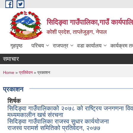
Skip to main content
सिदिङ्वा गाउँपालिका,गाउँ कार्यपाल
कोशी प्रदेश, ताप्लेजुङ्ग, नेपाल
गृहपृष्ठ
परिचय
राजपत्र
वडा कार्यालय
कार्यक्रम 
समाचार
You are here
Home
»
प्रतिवेदन
» प्रकाशन
प्रकाशन
शिर्षक
सिदिङ्वा गाउँपालिकाको २०७८ को राष्ट्रिय जनगणना वि
मध्यमकालीन खर्च संरचना
सिदिङ्वा गाउँपालिका राजस्व सुधार कार्ययोजना
राजस्व परामर्श समितिको प्रतिवेदन, २०७७