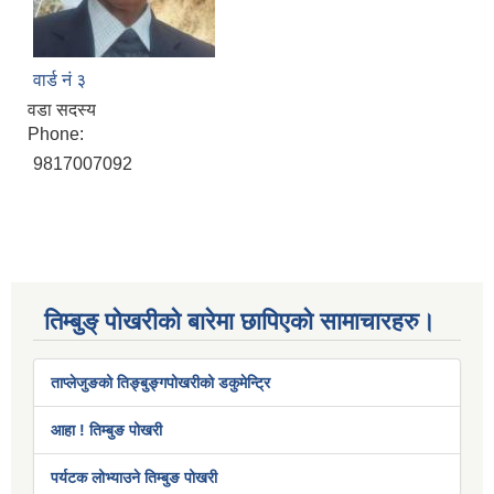
वार्ड नं ३
वडा सदस्य
Phone:
9817007092
तिम्बुङ् पोखरीको बारेमा छापिएको सामाचारहरु।
ताप्लेजुङको तिङ्बुङ्गपोखरीको डकुमेन्ट्रि
आहा ! तिम्बुङ पोखरी
पर्यटक लोभ्याउने तिम्बुङ पोखरी