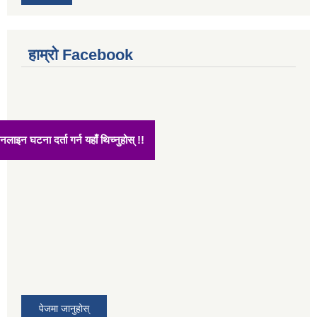
हाम्रो Facebook
अनलाइन घटना दर्ता गर्न यहाँ थिच्नुहोस् !!
पेजमा जानुहोस्