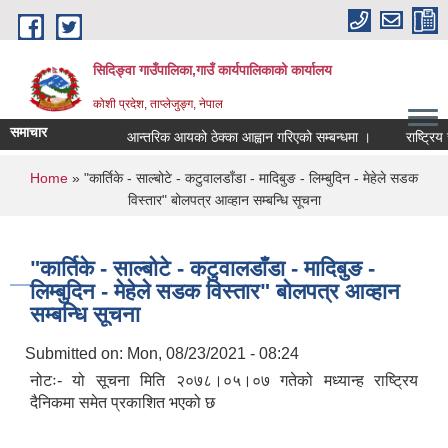
Skip to main content
सिदिङ्वा गाउँपालिका,गाउँ कार्यपालिकाको कार्यालय
कोशी प्रदेश, ताप्लेजुङ्ग, नेपाल
समाचार
आन्तरिक आयको ठेक्का आह्वान गरिएको सम्बन्धमा ।
राष्ट्रिय 
You are here
Home
» "कार्तिके - साल्बोटे - कटुवालडाँडा - मादिबुङ - लिम्बुदिन - मेहेले सडक
विस्तार" बोलपत्र आव्हान सम्बन्धि सूचना
"कार्तिके - साल्बोटे - कटुवालडाँडा - मादिबुङ -
लिम्बुदिन - मेहेले सडक विस्तार" बोलपत्र आव्हान
सम्बन्धि सूचना
Submitted on:
Mon, 08/23/2021 - 08:24
नोटः- यो सूचना मिति २०७८।०५।०७ गतेको मध्यान्ह राष्ट्रिय
दैनिकमा समेत प्रकाशित भएको छ