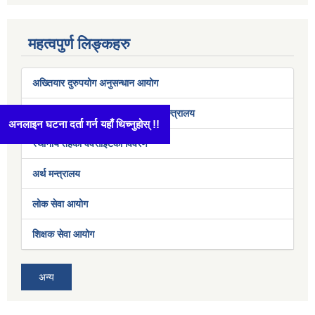
महत्वपुर्ण लिङ्कहरु
अख्तियार दुरुपयोग अनुसन्धान आयोग
सङ्घीय मामिला तथा सामान्य प्रशासन मन्त्रालय
अनलाइन घटना दर्ता गर्न यहाँ थिच्नुहोस् !!
स्थानीय तहको वेवसाईटको विवरण
अर्थ मन्त्रालय
लोक सेवा आयोग
शिक्षक सेवा आयोग
अन्य