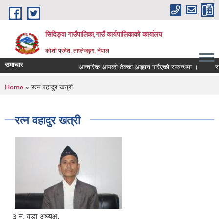
Skip to main content
सिदिङ्वा गाउँपालिका,गाउँ कार्यपालिकाको कार्यालय
कोशी प्रदेश, ताप्लेजुङ्ग, नेपाल
समाचार
आन्तरिक आयको ठेक्का आह्वान गरिएको सम्बन्धमा ।
राष
You are here
Home
» रत्न वहादुर खत्री
रत्न वहादुर खत्री
३ नं. वडा अध्यक्ष.