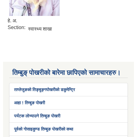
हे. अ.
Section:
स्वास्थ्य शाखा
तिम्बुङ् पोखरीको बारेमा छापिएको सामाचारहरु।
ताप्लेजुङको तिङ्बुङ्गपोखरीको डकुमेन्ट्रि
आहा ! तिम्बुङ पोखरी
पर्यटक लोभ्याउने तिम्बुङ पोखरी
पूर्वको गोसाइकुण्ड तिम्बुङ पोखरीको कथा