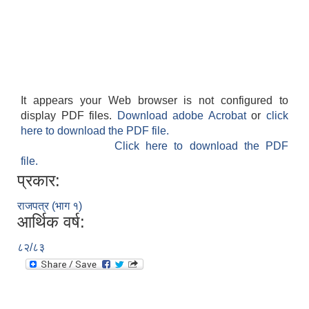
It appears your Web browser is not configured to
display PDF files.
Download adobe Acrobat
or
click
here to download the PDF file.
Click here to download the PDF
file.
प्रकार:
राजपत्र (भाग १)
आर्थिक वर्ष:
८२/८३