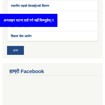
स्थानीय तहको वेवसाईटको विवरण
अर्थ मन्त्रालय
अनलाइन घटना दर्ता गर्न यहाँ थिच्नुहोस् !!
लोक सेवा आयोग
शिक्षक सेवा आयोग
अन्य
हाम्रो Facebook