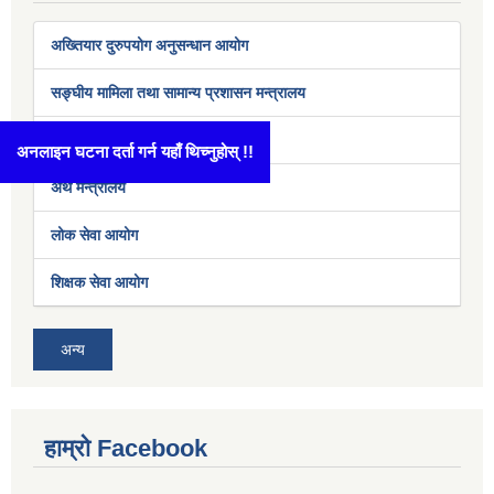
अख्तियार दुरुपयोग अनुसन्धान आयोग
सङ्घीय मामिला तथा सामान्य प्रशासन मन्त्रालय
स्थानीय तहको वेवसाईटको विवरण
अनलाइन घटना दर्ता गर्न यहाँ थिच्नुहोस् !!
अर्थ मन्त्रालय
लोक सेवा आयोग
शिक्षक सेवा आयोग
अन्य
हाम्रो Facebook