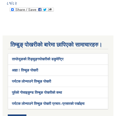
८१/८२
तिम्बुङ् पोखरीको बारेमा छापिएको सामाचारहरु।
ताप्लेजुङको तिङ्बुङ्गपोखरीको डकुमेन्ट्रि
आहा ! तिम्बुङ पोखरी
पर्यटक लोभ्याउने तिम्बुङ पोखरी
पूर्वको गोसाइकुण्ड तिम्बुङ पोखरीको कथा
पर्यटक लोभ्याउने तिम्बुङ पोखरी प्रचार–प्रसारको पर्खाइमा