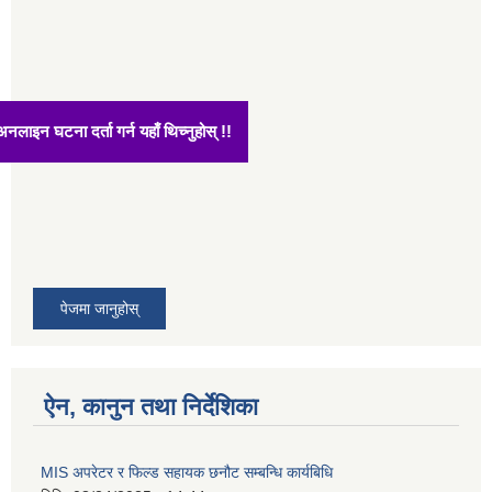
अनलाइन घटना दर्ता गर्न यहाँ थिच्नुहोस् !!
पेजमा जानुहोस्
ऐन, कानुन तथा निर्देशिका
MIS अपरेटर र फिल्ड सहायक छनौट सम्बन्धि कार्यबिधि