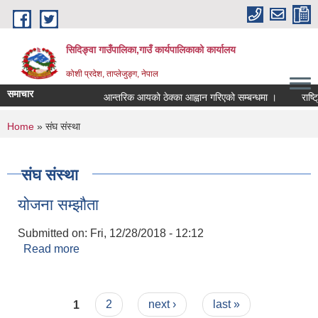
Skip to main content
सिदिङ्वा गाउँपालिका,गाउँ कार्यपालिकाको कार्यालय
कोशी प्रदेश, ताप्लेजुङ्ग, नेपाल
समाचार
आन्तरिक आयको ठेक्का आह्वान गरिएको सम्बन्धमा ।
राष्ट्
You are here
Home
» संघ संस्था
संघ संस्था
योजना सम्झौता
Submitted on:
Fri, 12/28/2018 - 12:12
Read more
about योजना सम्झौता
Pages
1
2
next ›
last »