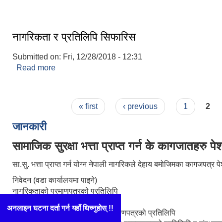
नागरिकता र प्रतिलिपि सिफारिस
Submitted on:
Fri, 12/28/2018 - 12:31
Read more
about नागरिकता र प्रतिलिपि सिफारिस
Pages
« first
‹ previous
1
2
जानकारी
सामाजिक सुरक्षा भत्ता प्राप्त गर्न के कागजातहरु पेश 
सा.सु. भत्ता प्राप्त गर्न योग्न नेपाली नागरिकले देहाय बमोजिमका कागजपत्र पेश ग
निवेदन (वडा कार्यालयमा पाइने)
नागरिकताको प्रमाणपत्रको प्रतिलिपि
2 वटा पासपोर्ट साईजको फोटो
विधवाको हकमा पतिको मृत्युदर्ताको प्रमाणपत्रको प्रतिलिपि