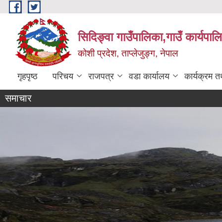
Skip to main content
सिदिङ्वा गाउँपालिका,गाउँ कार्यपाल
कोशी प्रदेश, ताप्लेजुङ्ग, नेपाल
गृहपृष्ठ
परिचय
राजपत्र
वडा कार्यालय
कार्यक्रम 
समाचार