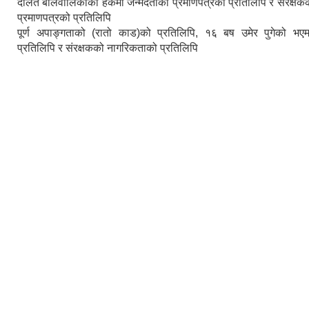
दलित बालवालिकाको हकमा जन्मदर्ताको प्रमाणपत्रको प्रतिलिपि र संरक्ष
प्रमाणपत्रको प्रतिलिपि
पूर्ण अपाङ्गताको (रातो काड)को प्रतिलिपि, १६ बष उमेर पुगेको भए
प्रतिलिपि र संरक्षकको नागरिकताको प्रतिलिपि