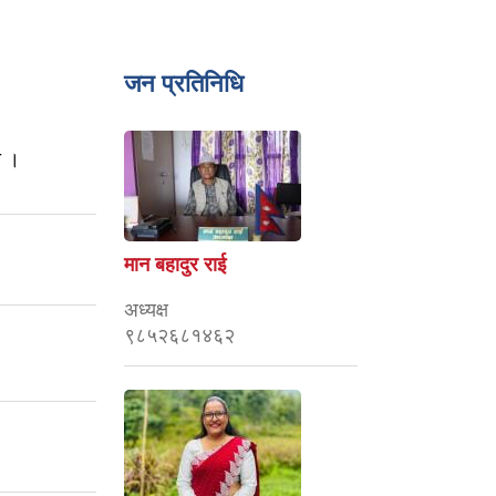
जन प्रतिनिधि
ा ।
।
मान बहादुर राई
अध्यक्ष
९८५२६८१४६२
।