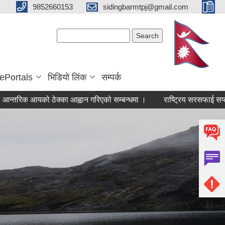
9852660153
sidingbarmtpj@gmail.com
Search form
Search
ePortals
भिडियो लिंक
सम्पर्क
 आयको ठेक्का आह्वान गरिएको सम्बन्धमा ।
राष्ट्रिय सरसफाई सप्ताह सञ्च