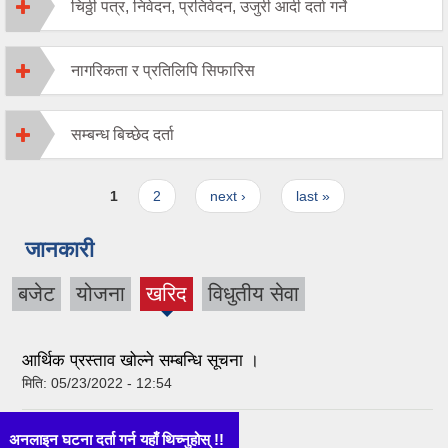
चिठ्ठी पत्र, निवेदन, प्रतिवेदन, उजुरी आदी दर्ता गर्ने
नागरिकता र प्रतिलिपि सिफारिस
सम्बन्ध बिच्छेद दर्ता
Pages
1
2
next ›
last »
जानकारी
बजेट
योजना
खरिद
विधुतीय सेवा
(active
tab)
आर्थिक प्रस्ताव खोल्ने सम्बन्धि सूचना ।
मिति:
05/23/2022 - 12:54
अनलाइन घटना दर्ता गर्न यहाँ थिच्नुहोस् !!
बोलपत्र आव्हान सम्बन्धि सूचना ।